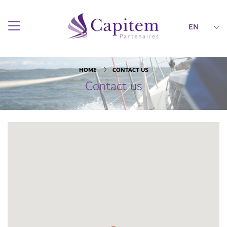
EN
HOME
CONTACT US
Contact us